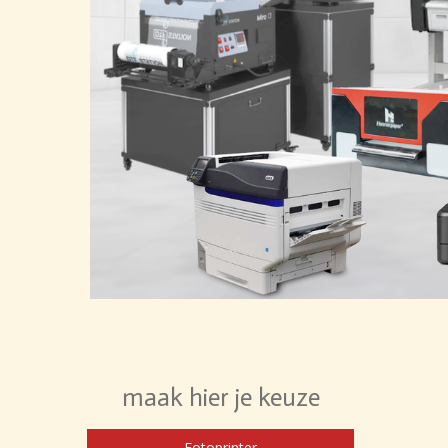
maak hier je keuze
Fotoprinter