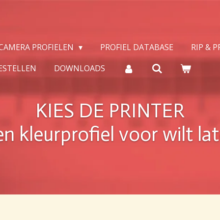
CAMERA PROFIELEN
PROFIEL DATABASE
RIP & 
ESTELLEN
DOWNLOADS
KIES DE PRINTER
en kleurprofiel voor wilt l