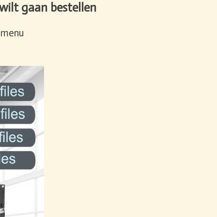
wilt gaan bestellen
fdmenu