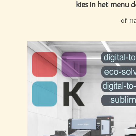
kies in het menu
d
of ma