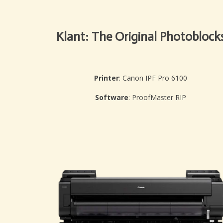
Klant: The Original Photoblock
Printer
: Canon IPF Pro 6100
Software
: ProofMaster RIP