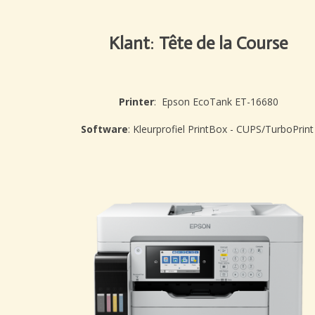
Klant
:
Tête de la Course
Printer
: Epson EcoTank ET-16680
Software
: Kleurprofiel PrintBox - CUPS/TurboPrin