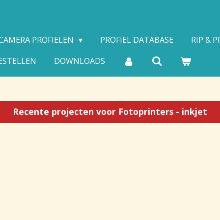
CAMERA PROFIELEN
PROFIEL DATABASE
RIP & 
ESTELLEN
DOWNLOADS
Recente projecten voor Fotoprinters - inkjet