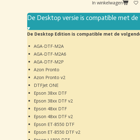
In winkelwagen
De Desktop versie is compatible met de v
De Desktop Edition is compatible met de volgende
AGA-DTF-M2A
AGA-DTF-M2A6
AGA-DTF-M2P
Azon Pronto
Azon Pronto v2
DTFJet ONE
Epson 38xx DTF
Epson 38xx DTF v2
Epson 48xx DTF
Epson 48xx DTF v2
Epson ET-8550 DTF
Epson ET-8550 DTF v2
Epson L1800 DTF