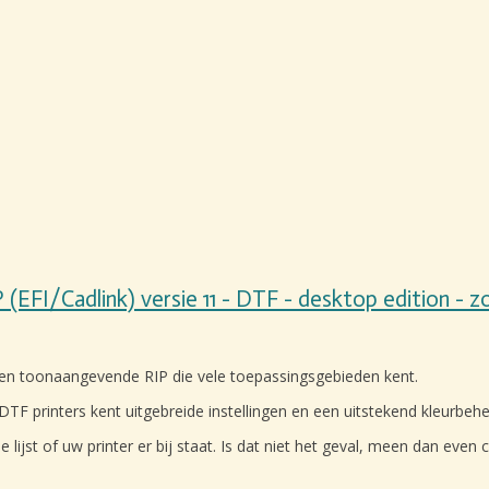
P (EFI/Cadlink) versie 11 - DTF - desktop edition -
en toonaangevende RIP die vele toepassingsgebieden kent.
TF printers kent uitgebreide instellingen en een uitstekend kleurbehe
e lijst of uw printer er bij staat. Is dat niet het geval, meen dan ev