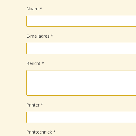
Naam *
E-mailadres *
Bericht *
Printer *
Printtechniek *