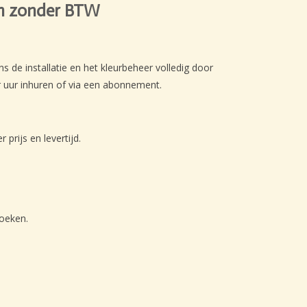
gen zonder BTW
 de installatie en het kleurbeheer volledig door
 uur inhuren of via een abonnement.
rijs en levertijd.
zoeken.