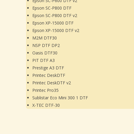
Epson SC-P600 DTF v2
Epson SC-P800 DTF
Epson SC-P800 DTF v2
Epson XP-15000 DTF
Epson XP-15000 DTF v2
M2M DTF30
NSP DTF DP2
Oasis DTF30
PIT DTF A3
Prestige A3 DTF
Printec DeskDTF
Printec DeskDTF v2
Printec Pro35
Sublistar Eco Mini 300 1 DTF
X-TEC DTF-30