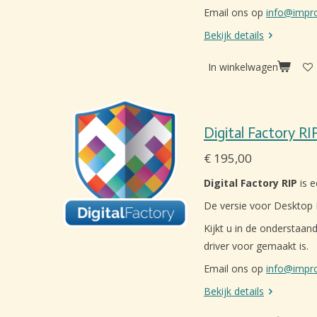
Email ons op
info@impr
Bekijk details
In winkelwagen
Digital Factory RI
€ 195,00
Digital Factory RIP
is e
De versie voor Desktop D
Kijkt u in de onderstaand
driver voor gemaakt is.
Email ons op
info@impr
Bekijk details