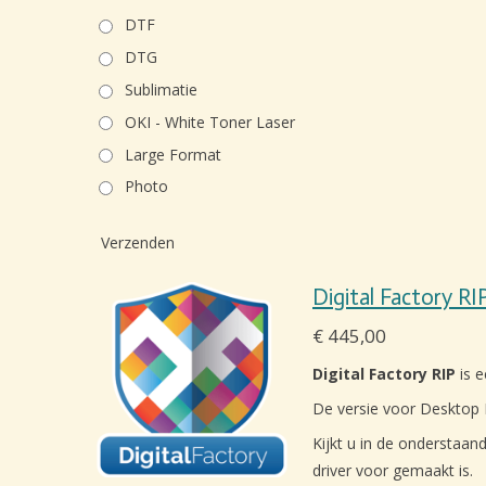
DTF
DTG
Sublimatie
OKI - White Toner Laser
Large Format
Photo
Verzenden
Digital Factory RI
€ 445,00
Digital Factory RIP
is e
De versie voor Desktop D
Kijkt u in de onderstaand
driver voor gemaakt is.