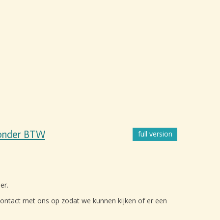
 zonder BTW
full version
er.
en contact met ons op zodat we kunnen kijken of er een