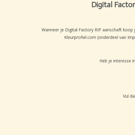
Digital Facto
Wanneer je Digital Factory RIP aanschaft koop j
Kleurprofiel.com (onderdeel van Im
Heb je interesse 
Vul da