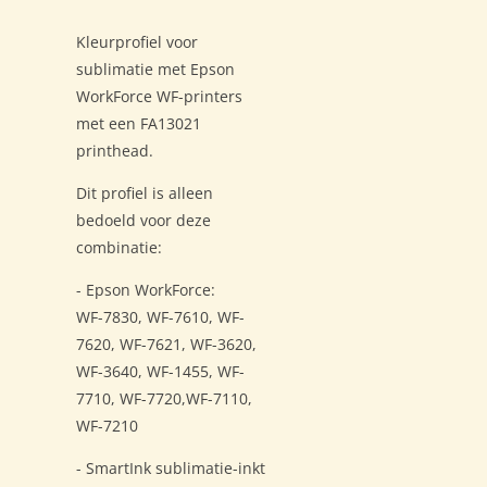
Kleurprofiel voor
sublimatie met Epson
WorkForce WF-printers
met een FA13021
printhead.
Dit profiel is alleen
bedoeld voor deze
combinatie:
- Epson WorkForce:
WF-7830, WF-7610, WF-
7620, WF-7621, WF-3620,
WF-3640, WF-1455, WF-
7710, WF-7720,WF-7110,
WF-7210
- SmartInk sublimatie-inkt