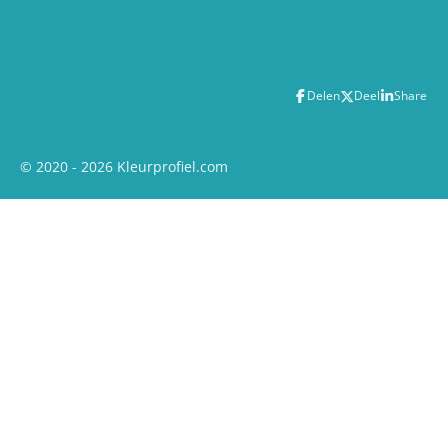
Delen
Deel
Share
© 2020 - 2026 Kleurprofiel.com