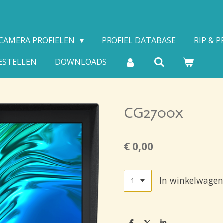
CAMERA PROFIELEN
PROFIEL DATABASE
RIP & 
ESTELLEN
DOWNLOADS
CG2700x
€ 0,00
In winkelwagen