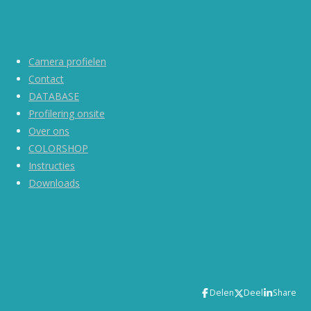
Camera profielen
Contact
DATABASE
Profilering onsite
Over ons
COLORSHOP
Instructies
Downloads
Delen
Deel
Share