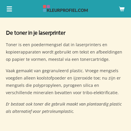
Ga
direct
naar
de
De toner in je laserprinter
hoofdinhoud
Toner is een poedermengsel dat in laserprinters en
kopieerapparaten wordt gebruikt om tekst en afbeeldingen
op papier te vormen, meestal via een tonercartridge.
Vaak gemaakt van gegranuleerd plastic. Vroege mengsels
voegden alleen koolstofpoeder en ijzeroxide toe; nu zijn er
mengsels die polypropyleen, pyrogeen silica en
verschillende mineralen bevatten voor tribo-elektrificatie.
Er bestaat ook toner die gebruik maakt van plantaardig plastic
als alternatief voor petroleumplastic.