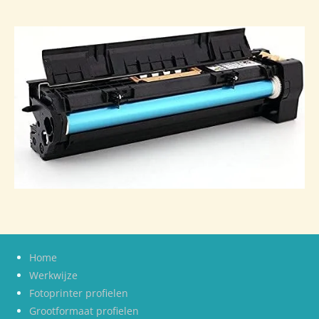
Home
Werkwijze
Fotoprinter profielen
Grootformaat profielen