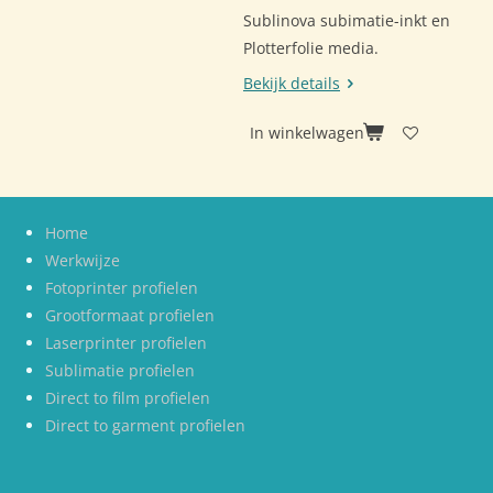
Sublinova subimatie-inkt en
Plotterfolie media.
Bekijk details
In winkelwagen
Home
Werkwijze
Fotoprinter profielen
Grootformaat profielen
Laserprinter profielen
Sublimatie profielen
Direct to film profielen
Direct to garment profielen