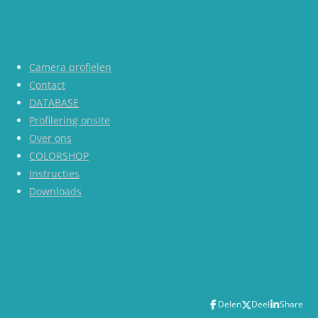
Camera profielen
Contact
DATABASE
Profilering onsite
Over ons
COLORSHOP
Instructies
Downloads
Delen
Deel
Share